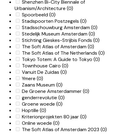
Shenzhen Bi-City Biennale of
Urbanism/Architecture
(0)
Spoorbeeld
(0)
Stadspoorten Postzegels
(0)
Stadsschouwburg Amsterdam
(0)
Stedelijk Museum Amsterdam
(0)
Stichting Gieskes-Strijbis Fonds
(0)
The Soft Atlas of Amsterdam
(0)
The Soft Atlas of The Netherlands
(0)
Tokyo Totem: A Guide to Tokyo
(0)
Townhouse Cairo
(0)
Vanuit De Zuidas
(0)
Ymere
(0)
Zaans Museum
(0)
De Groene Amsterdammer
(0)
genderrevolutie
(0)
Groene woede
(0)
Hoptille
(0)
Kriterionprojekten 80 jaar
(0)
Online woede
(0)
The Soft Atlas of Amsterdam 2023
(0)