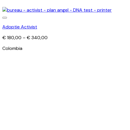
Adoptie Activist
Price
€
180,00
–
€
340,00
range:
Colombia
€ 180,00
through
€ 340,00