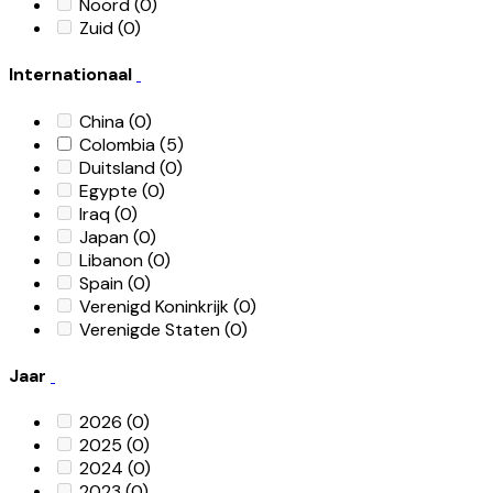
Noord
(0)
Zuid
(0)
Internationaal
China
(0)
Colombia
(5)
Duitsland
(0)
Egypte
(0)
Iraq
(0)
Japan
(0)
Libanon
(0)
Spain
(0)
Verenigd Koninkrijk
(0)
Verenigde Staten
(0)
Jaar
2026
(0)
2025
(0)
2024
(0)
2023
(0)