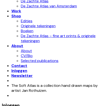
De Zachte Atlas
De Zachte Atlas van Amsterdam
Work
Shop
Edities
Originele tekeningen
Boeken
De Zachte Atlas – fine art prints & originele
tekeningen
About
About
CV/Bio
Selected publications
Contact
Inloggen
Newsletter
The Soft Atlas is a collection hand drawn maps by
artist Jan Rothuizen.
Inloggen