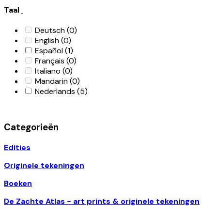
Taal
Deutsch
(0)
English
(0)
Español
(1)
Français
(0)
Italiano
(0)
Mandarin
(0)
Nederlands
(5)
Categorieën
Edities
Originele tekeningen
Boeken
De Zachte Atlas - art prints & originele tekeningen