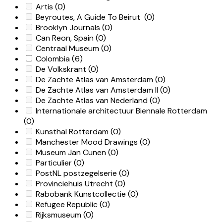
Artis
(0)
Beyroutes, A Guide To Beirut
(0)
Brooklyn Journals
(0)
Can Reon, Spain
(0)
Centraal Museum
(0)
Colombia
(6)
De Volkskrant
(0)
De Zachte Atlas van Amsterdam
(0)
De Zachte Atlas van Amsterdam II
(0)
De Zachte Atlas van Nederland
(0)
Internationale architectuur Biennale Rotterdam
(0)
Kunsthal Rotterdam
(0)
Manchester Mood Drawings
(0)
Museum Jan Cunen
(0)
Particulier
(0)
PostNL postzegelserie
(0)
Provinciehuis Utrecht
(0)
Rabobank Kunstcollectie
(0)
Refugee Republic
(0)
Rijksmuseum
(0)