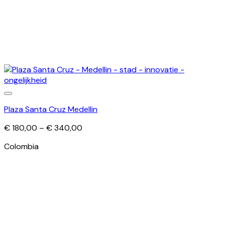
Plaza Santa Cruz Medellin
Price
€
180,00
–
€
340,00
range:
Colombia
€ 180,00
through
€ 340,00