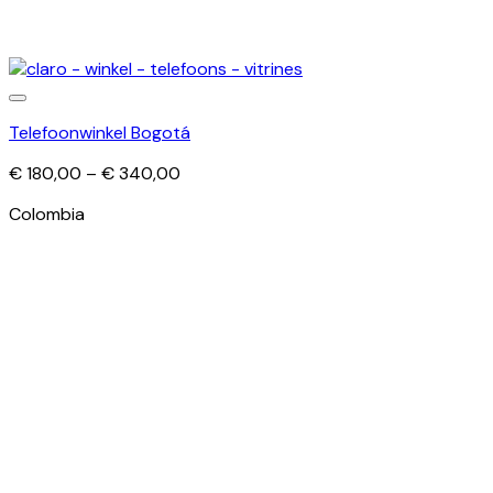
Telefoonwinkel Bogotá
Price
€
180,00
–
€
340,00
range:
Colombia
€ 180,00
through
€ 340,00