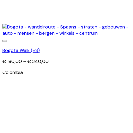
Bogota Walk (ES)
Price
€
180,00
–
€
340,00
range:
Colombia
€ 180,00
through
€ 340,00