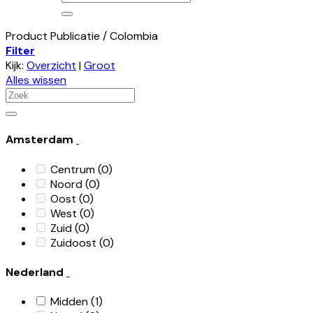
naar:
Product Publicatie
/
Colombia
Filter
Kijk:
Overzicht
|
Groot
Alles wissen
Zoeken
naar:
Amsterdam
Centrum
(0)
Noord
(0)
Oost
(0)
West
(0)
Zuid
(0)
Zuidoost
(0)
Nederland
Midden
(1)