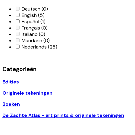
Deutsch
(0)
English
(5)
Español
(1)
Français
(0)
Italiano
(0)
Mandarin
(0)
Nederlands
(25)
Categorieën
Edities
Originele tekeningen
Boeken
De Zachte Atlas - art prints & originele tekeningen