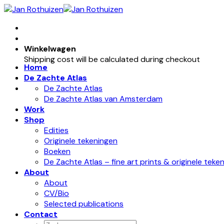
Skip
to
content
Winkelwagen
Shipping cost will be calculated during checkout
Home
De Zachte Atlas
De Zachte Atlas
De Zachte Atlas van Amsterdam
Work
Shop
Edities
Originele tekeningen
Boeken
De Zachte Atlas – fine art prints & originele teke
About
About
CV/Bio
Selected publications
Contact