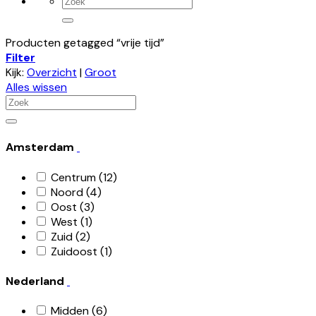
Zoeken
naar:
Producten getagged “vrije tijd”
Filter
Kijk:
Overzicht
|
Groot
Alles wissen
Zoeken
naar:
Amsterdam
Centrum
(12)
Noord
(4)
Oost
(3)
West
(1)
Zuid
(2)
Zuidoost
(1)
Nederland
Midden
(6)