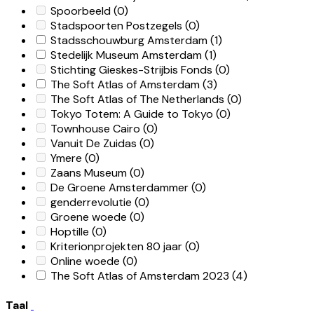
Spoorbeeld
(0)
Stadspoorten Postzegels
(0)
Stadsschouwburg Amsterdam
(1)
Stedelijk Museum Amsterdam
(1)
Stichting Gieskes-Strijbis Fonds
(0)
The Soft Atlas of Amsterdam
(3)
The Soft Atlas of The Netherlands
(0)
Tokyo Totem: A Guide to Tokyo
(0)
Townhouse Cairo
(0)
Vanuit De Zuidas
(0)
Ymere
(0)
Zaans Museum
(0)
De Groene Amsterdammer
(0)
genderrevolutie
(0)
Groene woede
(0)
Hoptille
(0)
Kriterionprojekten 80 jaar
(0)
Online woede
(0)
The Soft Atlas of Amsterdam 2023
(4)
Taal