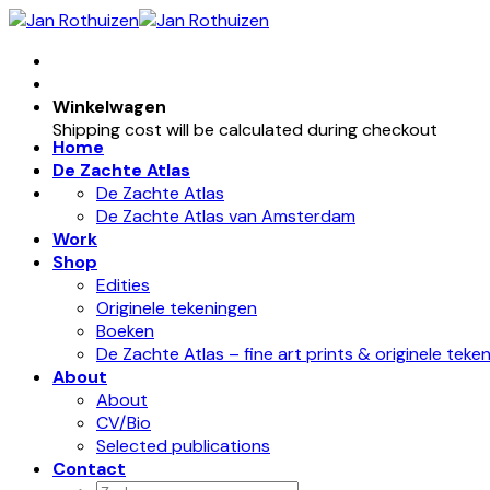
Skip
to
content
Winkelwagen
Shipping cost will be calculated during checkout
Home
De Zachte Atlas
De Zachte Atlas
De Zachte Atlas van Amsterdam
Work
Shop
Edities
Originele tekeningen
Boeken
De Zachte Atlas – fine art prints & originele teke
About
About
CV/Bio
Selected publications
Contact