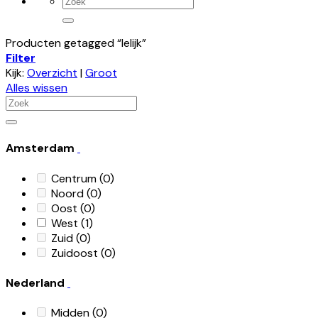
Zoeken
naar:
Producten getagged “lelijk”
Filter
Kijk:
Overzicht
|
Groot
Alles wissen
Zoeken
naar:
Amsterdam
Centrum
(0)
Noord
(0)
Oost
(0)
West
(1)
Zuid
(0)
Zuidoost
(0)
Nederland
Midden
(0)