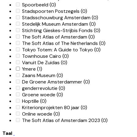
Spoorbeeld
(0)
Stadspoorten Postzegels
(0)
Stadsschouwburg Amsterdam
(0)
Stedelijk Museum Amsterdam
(0)
Stichting Gieskes-Strijbis Fonds
(0)
The Soft Atlas of Amsterdam
(0)
The Soft Atlas of The Netherlands
(0)
Tokyo Totem: A Guide to Tokyo
(0)
Townhouse Cairo
(0)
Vanuit De Zuidas
(0)
Ymere
(1)
Zaans Museum
(0)
De Groene Amsterdammer
(0)
genderrevolutie
(0)
Groene woede
(0)
Hoptille
(0)
Kriterionprojekten 80 jaar
(0)
Online woede
(0)
The Soft Atlas of Amsterdam 2023
(0)
Taal