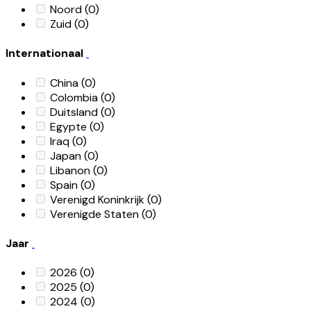
Noord
(0)
Zuid
(0)
Internationaal
China
(0)
Colombia
(0)
Duitsland
(0)
Egypte
(0)
Iraq
(0)
Japan
(0)
Libanon
(0)
Spain
(0)
Verenigd Koninkrijk
(0)
Verenigde Staten
(0)
Jaar
2026
(0)
2025
(0)
2024
(0)