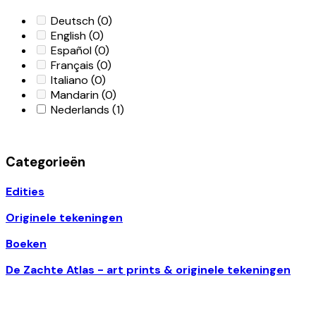
Deutsch
(0)
English
(0)
Español
(0)
Français
(0)
Italiano
(0)
Mandarin
(0)
Nederlands
(1)
Categorieën
Edities
Originele tekeningen
Boeken
De Zachte Atlas - art prints & originele tekeningen