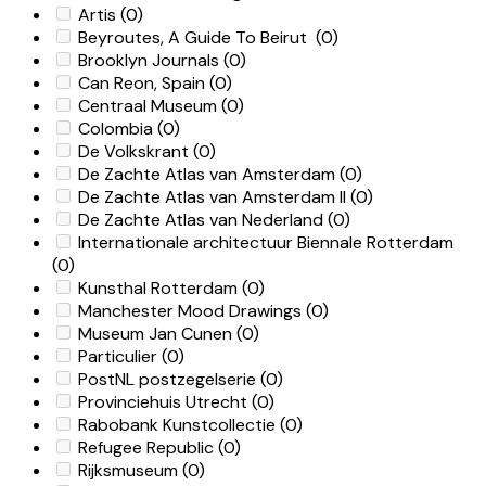
Artis
(0)
Beyroutes, A Guide To Beirut
(0)
Brooklyn Journals
(0)
Can Reon, Spain
(0)
Centraal Museum
(0)
Colombia
(0)
De Volkskrant
(0)
De Zachte Atlas van Amsterdam
(0)
De Zachte Atlas van Amsterdam II
(0)
De Zachte Atlas van Nederland
(0)
Internationale architectuur Biennale Rotterdam
(0)
Kunsthal Rotterdam
(0)
Manchester Mood Drawings
(0)
Museum Jan Cunen
(0)
Particulier
(0)
PostNL postzegelserie
(0)
Provinciehuis Utrecht
(0)
Rabobank Kunstcollectie
(0)
Refugee Republic
(0)
Rijksmuseum
(0)