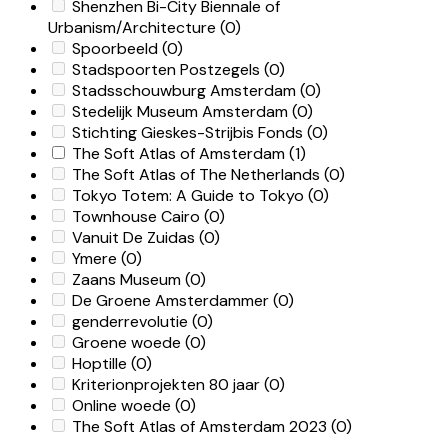
Shenzhen Bi-City Biennale of
Urbanism/Architecture
(0)
Spoorbeeld
(0)
Stadspoorten Postzegels
(0)
Stadsschouwburg Amsterdam
(0)
Stedelijk Museum Amsterdam
(0)
Stichting Gieskes-Strijbis Fonds
(0)
The Soft Atlas of Amsterdam
(1)
The Soft Atlas of The Netherlands
(0)
Tokyo Totem: A Guide to Tokyo
(0)
Townhouse Cairo
(0)
Vanuit De Zuidas
(0)
Ymere
(0)
Zaans Museum
(0)
De Groene Amsterdammer
(0)
genderrevolutie
(0)
Groene woede
(0)
Hoptille
(0)
Kriterionprojekten 80 jaar
(0)
Online woede
(0)
The Soft Atlas of Amsterdam 2023
(0)