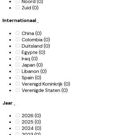
Noord
(0)
Zuid
(0)
Internationaal
China
(0)
Colombia
(0)
Duitsland
(0)
Egypte
(0)
Iraq
(0)
Japan
(0)
Libanon
(0)
Spain
(0)
Verenigd Koninkrijk
(0)
Verenigde Staten
(0)
Jaar
2026
(0)
2025
(0)
2024
(0)
2023
(0)