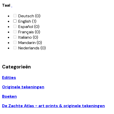
Taal
Deutsch
(0)
English
(1)
Español
(0)
Français
(0)
Italiano
(0)
Mandarin
(0)
Nederlands
(0)
Categorieën
Edities
Originele tekeningen
Boeken
De Zachte Atlas - art prints & originele tekeningen