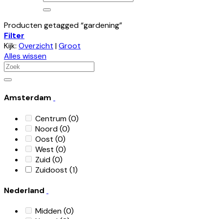
naar:
Producten getagged “gardening”
Filter
Kijk:
Overzicht
|
Groot
Alles wissen
Zoeken
naar:
Amsterdam
Centrum
(0)
Noord
(0)
Oost
(0)
West
(0)
Zuid
(0)
Zuidoost
(1)
Nederland
Midden
(0)